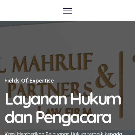
Fields Of Expertise
Layanan Hukum
dan Pengacara
Kami Memberikan Pelayanan Hukum terbaik kepada