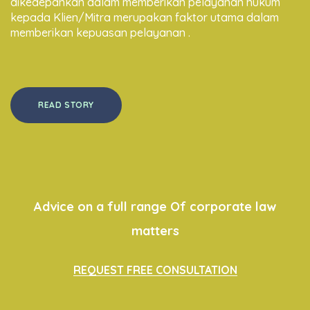
dikedepankan dalam memberikan pelayanan hukum
kepada Klien/Mitra merupakan faktor utama dalam
memberikan kepuasan pelayanan .
READ STORY
Advice on a full range Of corporate law
matters
REQUEST FREE CONSULTATION