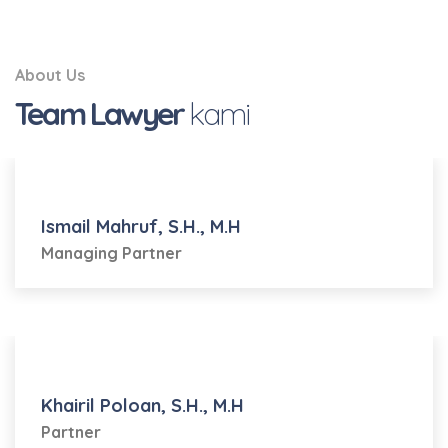
About Us
Team Lawyer
kami
Ismail Mahruf, S.H., M.H
Managing Partner
Khairil Poloan, S.H., M.H
Partner